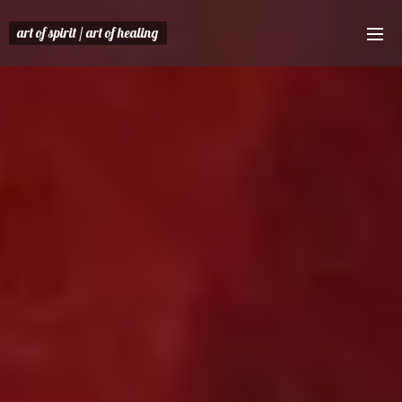
art of spirit / art of
healing