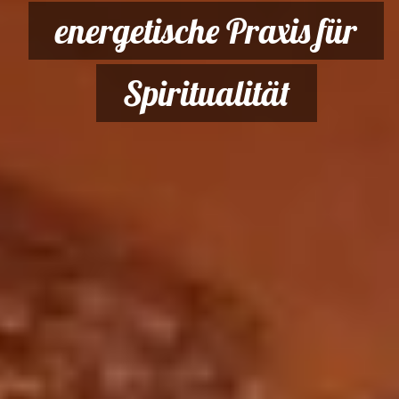
energetische Praxis für
Spiritualität