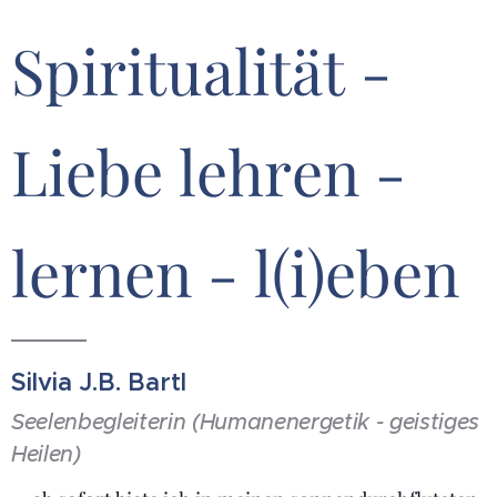
Spiritualität -
Liebe lehren -
lernen - l(i)eben
Silvia J.B. Bartl
Seelenbegleiterin (Humanenergetik - geistiges
Heilen)