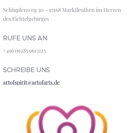
Schlupfenweg 30 - 95168 Marktleuthen im Herzen
des Fichtelgebirges
RUFE UNS AN
+49(0)9285 9613125
SCHREIBE UNS
artofspirit@artofarts.de