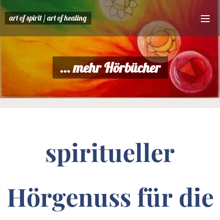
art of spirit / art of
healing
... mehr Hörbücher
spiritueller
Hörgenuss für die